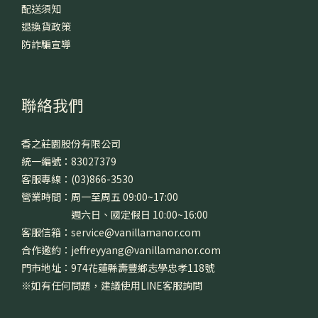
配送須知
退換貨政策
防詐騙宣導
聯絡我們
香之莊園股份有限公司
統一編號：83027379
客服專線：(03)866-3530
營業時間：周一至周五 09:00~17:00
週六日、國定假日 10:00~16:00
客服信箱：service@vanillamanor.com
合作邀約：jeffreyyang@vanillamanor.com
門市地址：974花蓮縣壽豐鄉志學忠孝118號
※如有任何問題，建議使用LINE客服詢問