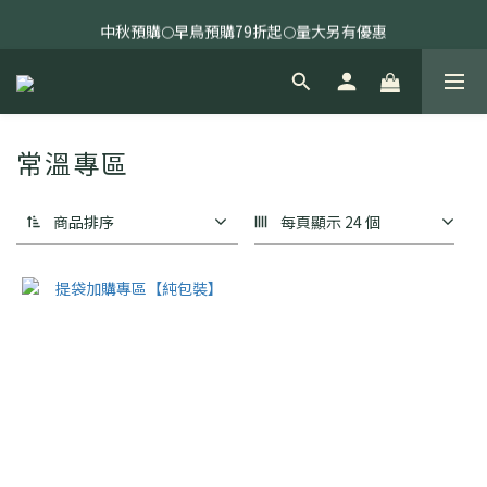
全館消費滿指定金額免運🔥
中秋預購🌕早鳥預購79折起🌕量大另有優惠
全館消費滿指定金額免運🔥
常溫專區
商品排序
每頁顯示 24 個