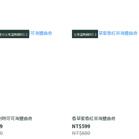
力🥈常溫熱銷NO.2
🥉常溫熱銷NO.3
利時可可海鹽曲奇
香草蜜香紅茶海鹽曲奇
9
NT$599
0
NT$680