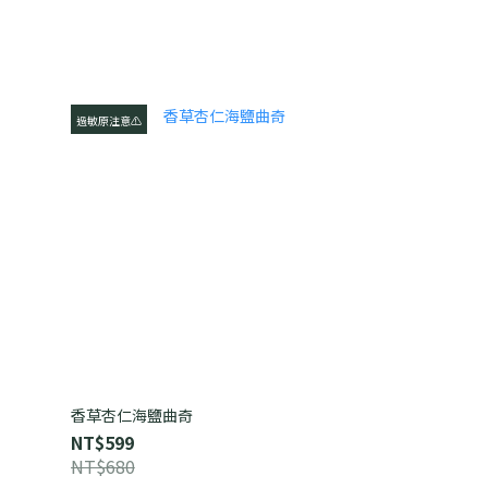
過敏原注意⚠️
香草杏仁海鹽曲奇
NT$599
NT$680