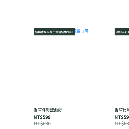
經典香草風味🥇常溫熱銷NO.1
濃郁黑巧克
香草籽海鹽曲奇
香草比
NT$599
NT$59
NT$680
NT$68