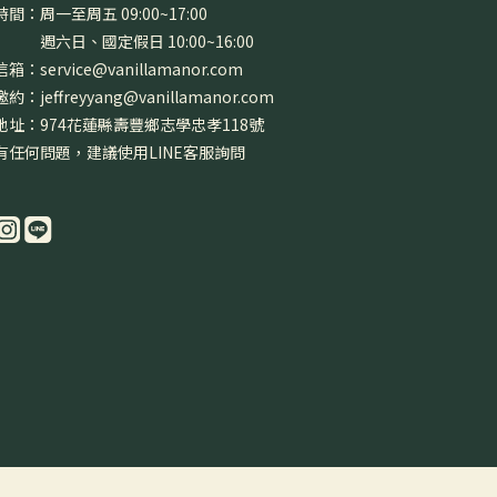
間：周一至周五 09:00~17:00
日、國定假日 10:00~16:00
箱：service@vanillamanor.com
約：jeffreyyang@vanillamanor.com
地址：974花蓮縣壽豐鄉志學忠孝118號
有任何問題，建議使用LINE客服詢問