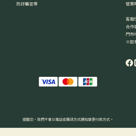
防詐騙宣導
營業時
週六
客服信
合作邀
門市
※如
提醒您，我們不會以電話或簡訊方式通知變更付款方式。