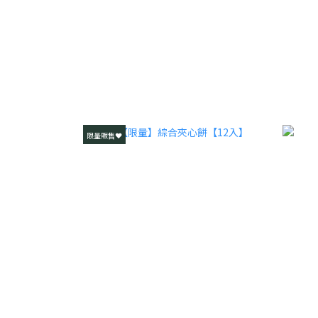
限量販售❤️