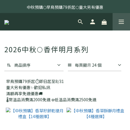
中秋預購🌕早鳥預購79折起🌕量大另有優惠
全館消費滿指定金額免運🔥
全館消費滿指定金額免運🔥
2026中秋🌕香伴明月系列
商品排序
每頁顯示 24 個
早鳥預購79折起⏱️即日起至8/31
量大另有優惠✨歡迎私訊
滿額再享免運優惠🚚
🌡️常溫品消費滿2000免運 ❄️低溫品消費滿2500免運