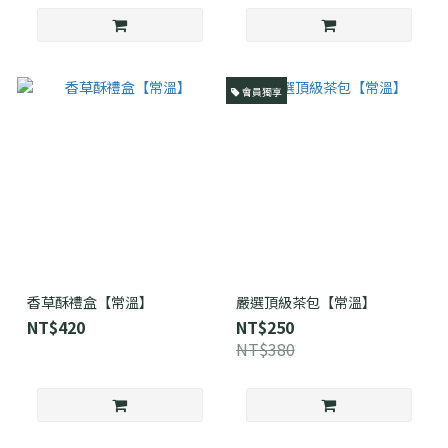
會員獨享
香草酥禮盒【常溫】
嚴選頂級茶包【常溫】
NT$420
NT$250
NT$380