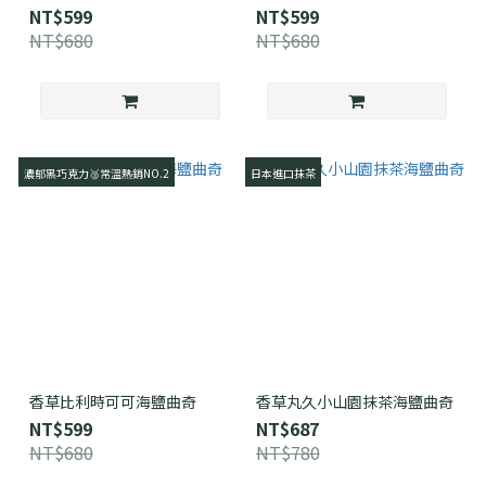
NT$599
NT$599
NT$680
NT$680
濃郁黑巧克力🥈常溫熱銷NO.2
日本進口抹茶
香草比利時可可海鹽曲奇
香草丸久小山園抹茶海鹽曲奇
NT$599
NT$687
NT$680
NT$780