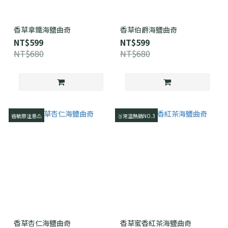
香草拿鐵海鹽曲奇
香草伯爵海鹽曲奇
NT$599
NT$599
NT$680
NT$680
過敏原注意⚠️
🥉常溫熱銷NO.3
香草杏仁海鹽曲奇
香草蜜香紅茶海鹽曲奇