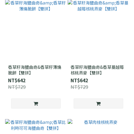
香草籽海鹽曲奇&香草籽薄燒
香草籽海鹽曲奇&香草蔓越莓
脆餅【雙拼】
核桃燕麥【雙拼】
NT$642
NT$642
NT$729
NT$729