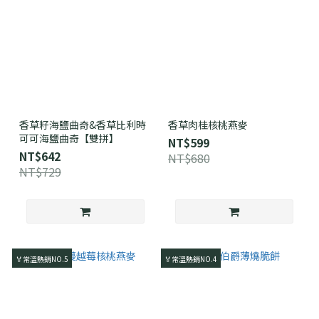
香草籽海鹽曲奇&香草比利時
香草肉桂核桃燕麥
可可海鹽曲奇【雙拼】
NT$599
NT$642
NT$680
NT$729
🏅常溫熱銷NO.5
🏅常溫熱銷NO.4